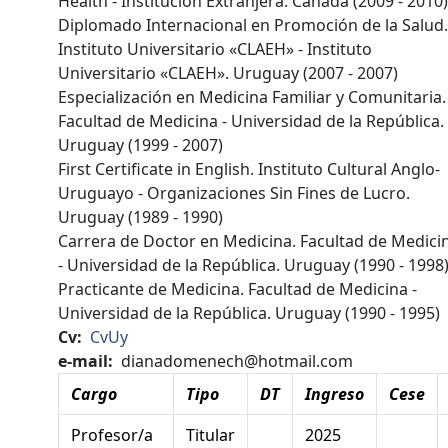
Health - Institución Extranjera. Canadá (2009 - 2010
Diplomado Internacional en Promoción de la Salud
Instituto Universitario «CLAEH» - Instituto
Universitario «CLAEH». Uruguay (2007 - 2007)
Especialización en Medicina Familiar y Comunitaria.
Facultad de Medicina - Universidad de la República.
Uruguay (1999 - 2007)
First Certificate in English. Instituto Cultural Anglo-
Uruguayo - Organizaciones Sin Fines de Lucro.
Uruguay (1989 - 1990)
Carrera de Doctor en Medicina. Facultad de Medici
- Universidad de la República. Uruguay (1990 - 1998
Practicante de Medicina. Facultad de Medicina -
Universidad de la República. Uruguay (1990 - 1995)
Cv
CvUy
e-mail
dianadomenech@hotmail.com
Cargo
Tipo
DT
Ingreso
Cese
Profesor/a
Titular
2025