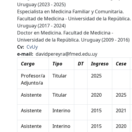
Uruguay (2023 - 2025)
Especialista en Medicina Familiar y Comunitaria.
Facultad de Medicina - Universidad de la República.
Uruguay (2017 - 2024)
Doctor en Medicina. Facultad de Medicina -
Universidad de la República. Uruguay (2009 - 2016)
Cv
CvUy
e-mail
davidpereyra@fmed.edu.uy
Cargo
Tipo
DT
Ingreso
Cese
Profesor/a
Titular
2025
Adjunto/a
Asistente
Titular
2020
2025
Asistente
Interino
2015
2021
Asistente
Interino
2015
2020