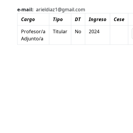
e-mail
arieldiaz1@gmail.com
Cargo
Tipo
DT
Ingreso
Cese
Profesor/a
Titular
No
2024
Adjunto/a